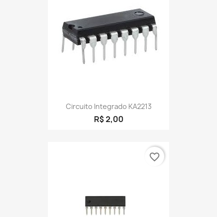
Circuito Integrado KA2213
R$ 2,00
favorite_border