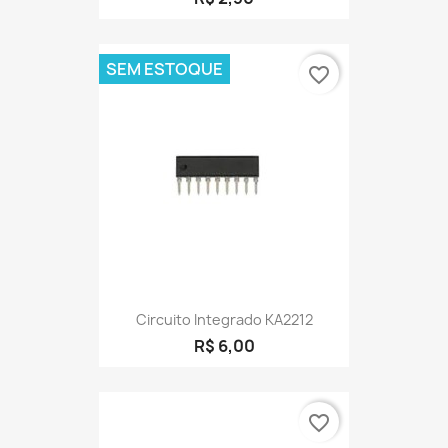
SEM ESTOQUE
favorite_border
Circuito Integrado KA2212
R$ 6,00
favorite_border