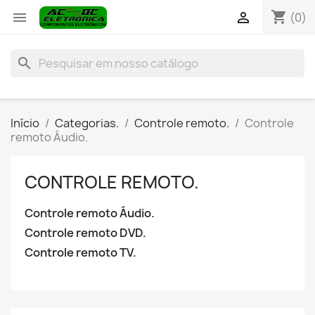
shopping_cart


(0)
search
Início
Categorias.
Controle remoto.
Controle
remoto Áudio.
CONTROLE REMOTO.
Controle remoto Áudio.
Controle remoto DVD.
Controle remoto TV.