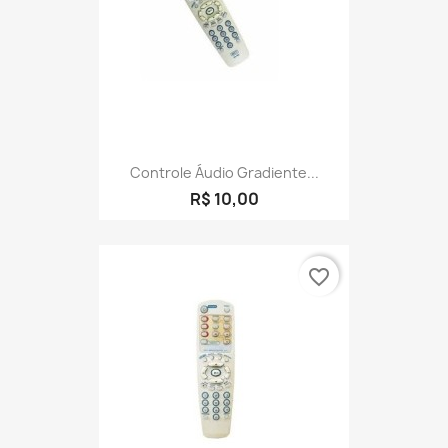
Controle Áudio Gradiente...
R$ 10,00
favorite_border