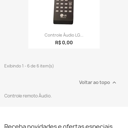
Controle Áudio LG...
R$ 0,00
Exibindo 1 - 6 de 6 item(s)
Voltar ao topo

Controle remoto Áudio.
Receba novidades e ofertas especiais