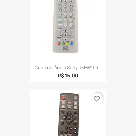
Controle Áudio Sony RM-W103...
R$ 15,00
favorite_border