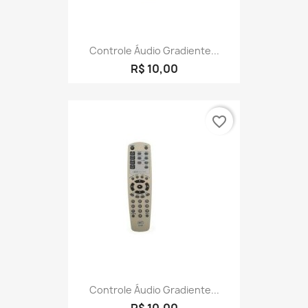
Controle Áudio Gradiente...
R$ 10,00
favorite_border
Controle Áudio Gradiente...
R$ 10,00