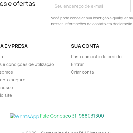
es e ofertas
Você pode cancelar sua inscrição a qualquer m
nossas informações de contato em declaração 
A EMPRESA
SUA CONTA
ga
Rastreamento de pedido
 e condições de utilização
Entrar
somos
Criar conta
ento seguro
onosco
o site
Fale Conosco 31-988031300