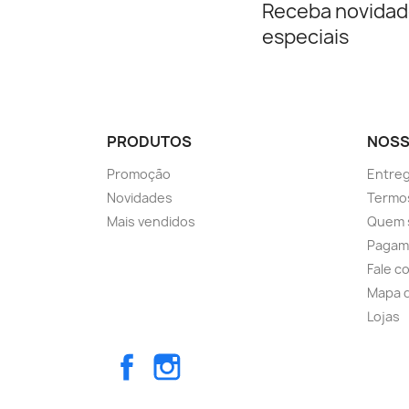
Receba novidad
especiais
PRODUTOS
NOSS
Promoção
Entre
Novidades
Termos
Mais vendidos
Quem 
Pagam
Fale c
Mapa d
Lojas
Facebook
Instagram