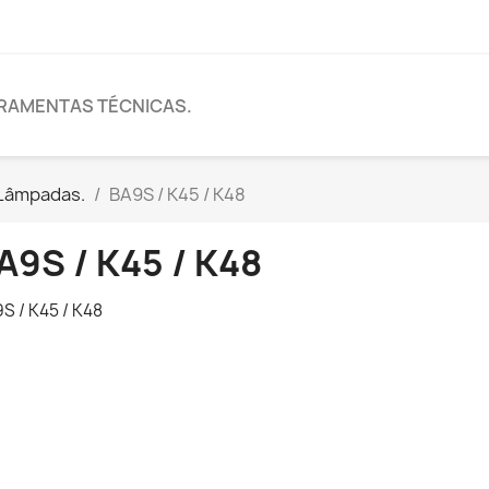
RAMENTAS TÉCNICAS.
Lâmpadas.
BA9S / K45 / K48
A9S / K45 / K48
S / K45 / K48