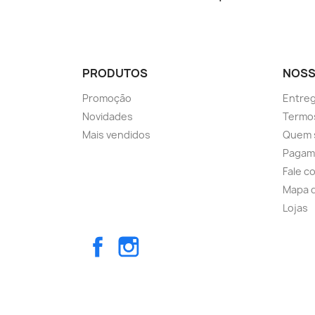
PRODUTOS
NOSS
Promoção
Entre
Novidades
Termos
Mais vendidos
Quem 
Pagam
Fale c
Mapa d
Lojas
Facebook
Instagram