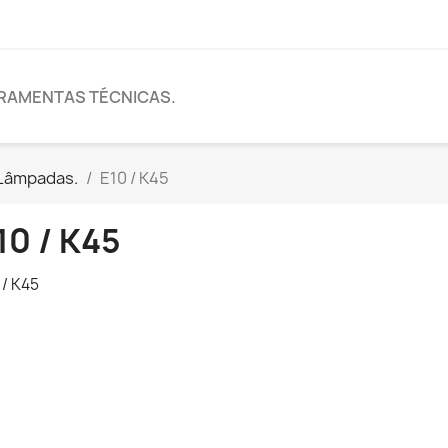
RAMENTAS TÉCNICAS.
Lâmpadas.
E10 / K45
10 / K45
 / K45