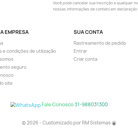
Você pode cancelar sua inscrição a qualquer m
nossas informações de contato em declaração 
A EMPRESA
SUA CONTA
ga
Rastreamento de pedido
 e condições de utilização
Entrar
somos
Criar conta
ento seguro
onosco
o site
Fale Conosco 31-988031300
© 2026 - Customizado por
RM Sistemas