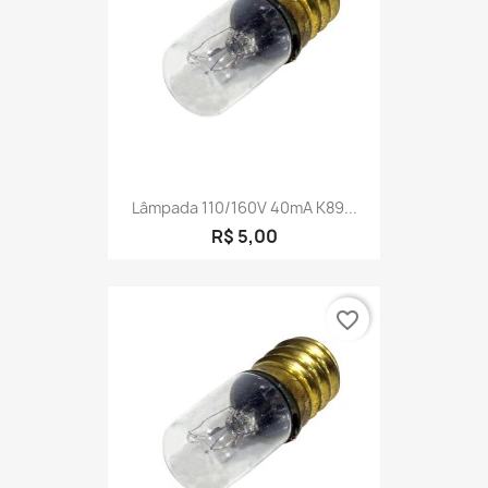
Lâmpada 110/160V 40mA K89...
R$ 5,00
favorite_border