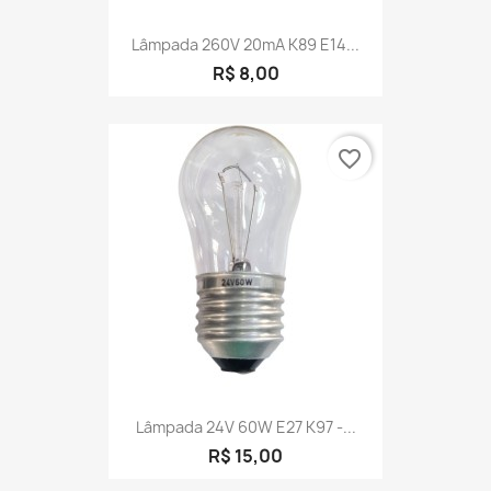
Lâmpada 260V 20mA K89 E14...
R$ 8,00
favorite_border
Lâmpada 24V 60W E27 K97 -...
R$ 15,00