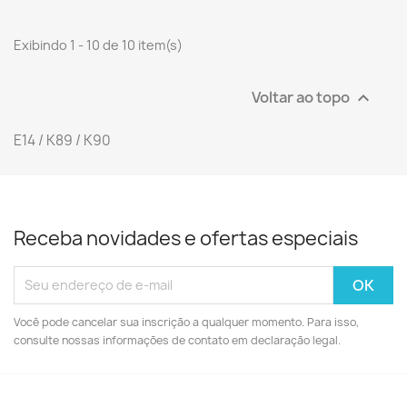
Exibindo 1 - 10 de 10 item(s)
Voltar ao topo

E14 / K89 / K90
Receba novidades e ofertas especiais
Você pode cancelar sua inscrição a qualquer momento. Para isso,
consulte nossas informações de contato em declaração legal.