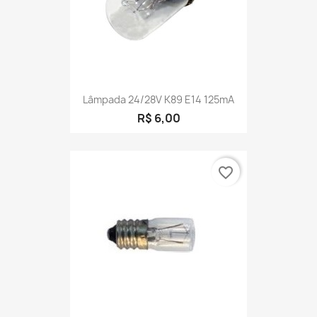
Lâmpada 24/28V K89 E14 125mA
R$ 6,00
favorite_border