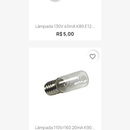
Lâmpada 130V 40mA K89 E12...
R$ 5,00
favorite_border
Lâmpada 110V/160 20mA K90...