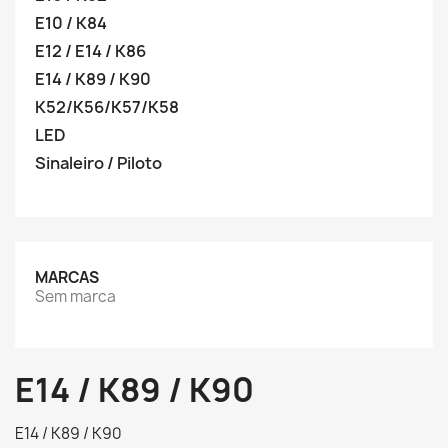
E10 / K84
E12 / E14 / K86
E14 / K89 / K90
K52/K56/K57/K58
LED
Sinaleiro / Piloto
MARCAS
Sem marca
E14 / K89 / K90
E14 / K89 / K90