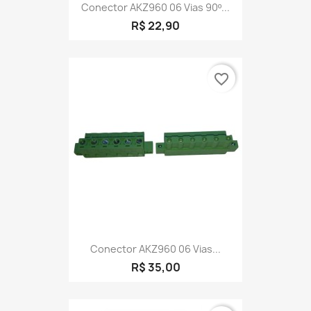
Conector AKZ960 06 Vias 90º...
R$ 22,90
favorite_border
Conector AKZ960 06 Vias...
R$ 35,00