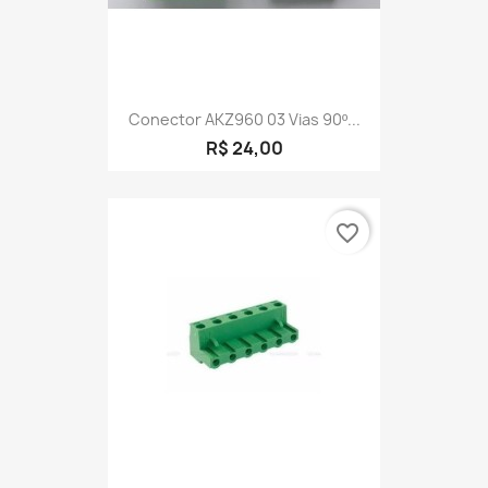
Conector AKZ960 03 Vias 90º...
R$ 24,00
favorite_border