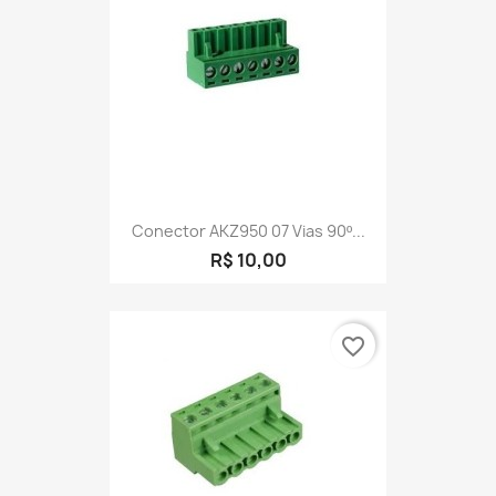
Conector AKZ950 07 Vias 90º...
R$ 10,00
favorite_border