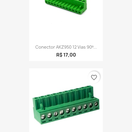
Conector AKZ950 12 Vias 90º...
R$ 17,00
favorite_border