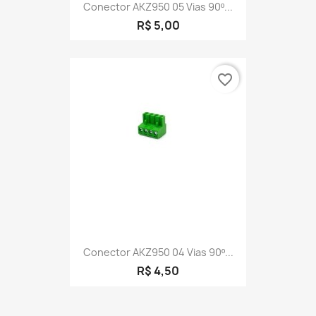
Conector AKZ950 05 Vias 90º...
R$ 5,00
favorite_border
Conector AKZ950 04 Vias 90º...
R$ 4,50