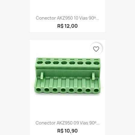
Conector AKZ950 10 Vias 90º...
R$ 12,00
favorite_border
Conector AKZ950 09 Vias 90º...
R$ 10,90