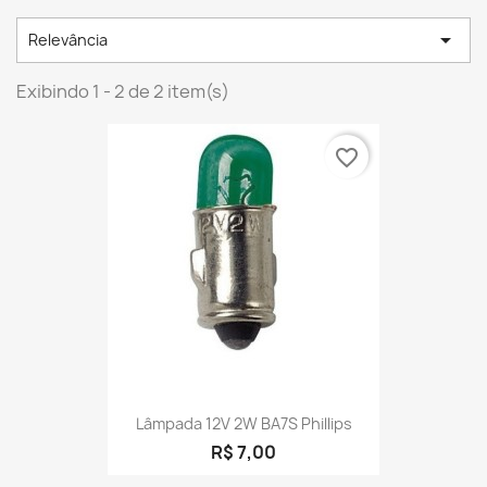

Relevância
Exibindo 1 - 2 de 2 item(s)
favorite_border
Lâmpada 12V 2W BA7S Phillips
R$ 7,00