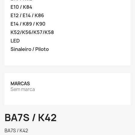
E10 / K84
E12 / E14 / K86
E14 / K89 / K90
K52/K56/K57/K58
LED
Sinaleiro / Piloto
MARCAS
Sem marca
BA7S / K42
BA7S / K42