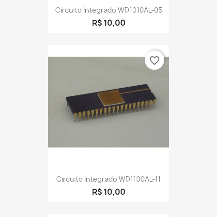
Circuito Integrado WD1010AL-05
R$ 10,00
favorite_border
Circuito Integrado WD1100AL-11
R$ 10,00