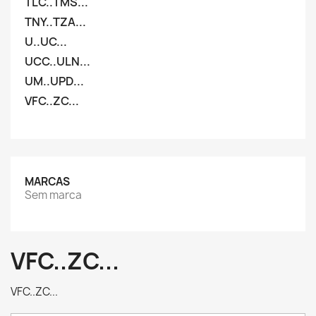
TLC..TMS...
TNY..TZA...
U..UC...
UCC..ULN...
UM..UPD...
VFC..ZC...
MARCAS
Sem marca
VFC..ZC...
VFC..ZC...