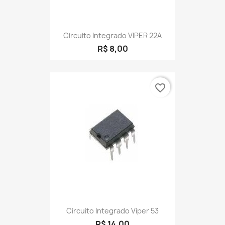
Circuito Integrado VIPER 22A
R$ 8,00
favorite_border
Circuito Integrado Viper 53
R$ 14,00