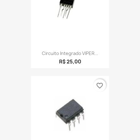
Circuito Integrado VIPER...
R$ 25,00
favorite_border