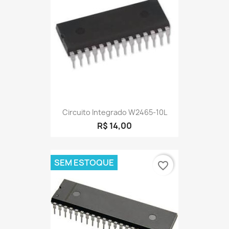
Circuito Integrado W2465-10L
R$ 14,00
SEM ESTOQUE
favorite_border