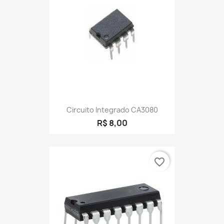
Circuito Integrado CA3080
R$ 8,00
favorite_border