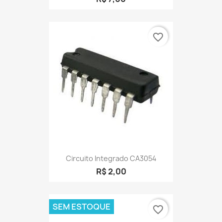
favorite_border
Circuito Integrado CA3054
R$ 2,00
SEM ESTOQUE
favorite_border