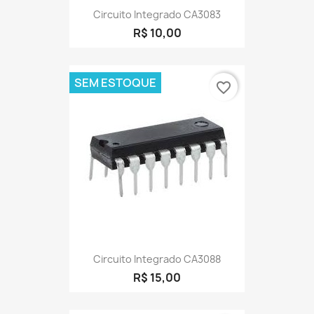
Circuito Integrado CA3083
R$ 10,00
SEM ESTOQUE
favorite_border
Circuito Integrado CA3088
R$ 15,00