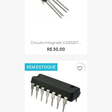
Circuito Integrado CA3020T...
R$ 30,00
SEM ESTOQUE
favorite_border